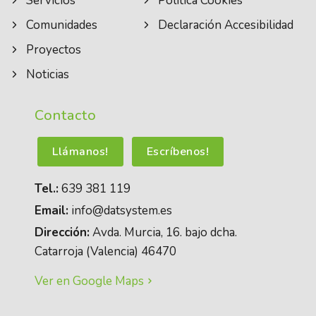
Servicios
Política Cookies
Comunidades
Declaración Accesibilidad
Proyectos
Noticias
Contacto
Llámanos!
Escríbenos!
Tel.:
639 381 119
Email:
info@datsystem.es
Dirección:
Avda. Murcia, 16. bajo dcha.
Catarroja (Valencia) 46470
Ver en Google Maps