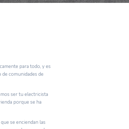
icamente para todo, y es
o de comunidades de
os ser tu electricista
vienda porque se ha
que se enciendan las