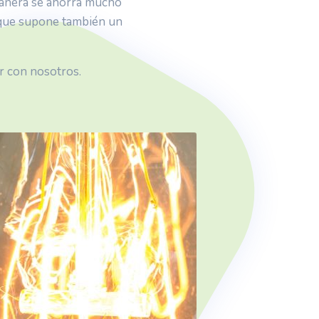
manera se ahorra mucho
lo que supone también un
ar con nosotros.