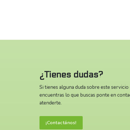
¿Tienes dudas?
Si tienes alguna duda sobre este servicio
encuentras lo que buscas ponte en conta
atenderte.
¡Contactános!