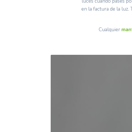
luces cuando pases po
en la factura de la luz
Cualquier
mant