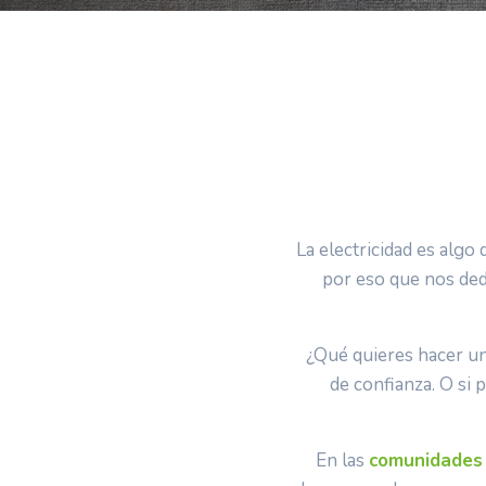
La electricidad es algo
por eso que nos de
¿Qué quieres hacer un
de confianza. O si 
En las
comunidades 