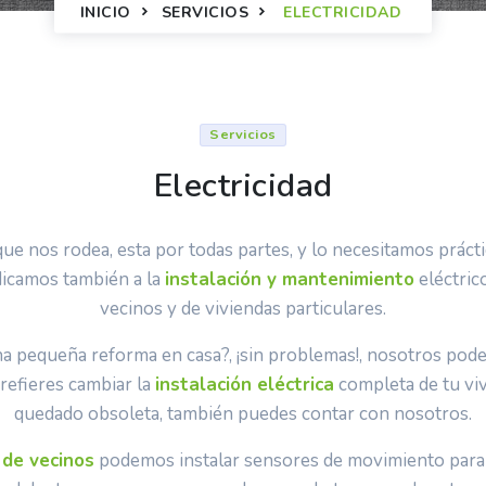
INICIO
SERVICIOS
ELECTRICIDAD
Servicios
Electricidad
 que nos rodea, esta por todas partes, y lo necesitamos práct
dicamos también a la
instalación y mantenimiento
eléctric
vecinos y de viviendas particulares.
a pequeña reforma en casa?, ¡sin problemas!, nosotros podem
prefieres cambiar la
instalación eléctrica
completa de tu vi
quedado obsoleta, también puedes contar con nosotros.
de vecinos
podemos instalar sensores de movimiento para 