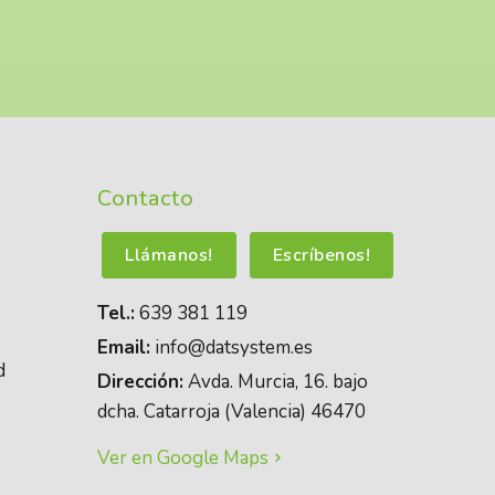
Contacto
Llámanos!
Escríbenos!
Tel.:
639 381 119
Email:
info@datsystem.es
d
Dirección:
Avda. Murcia, 16. bajo
dcha. Catarroja (Valencia) 46470
Ver en Google Maps