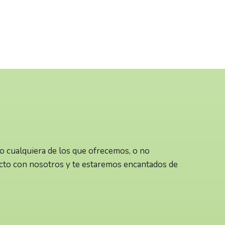
 o cualquiera de los que ofrecemos, o no
cto con nosotros y te estaremos encantados de