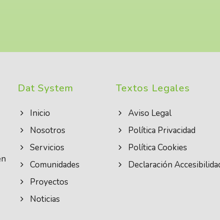
Dat System
Textos Legales
Inicio
Aviso Legal
Nosotros
Política Privacidad
Servicios
Política Cookies
en
Comunidades
Declaración Accesibilida
Proyectos
Noticias